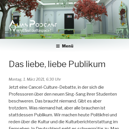
Zum
Inhalt
springen
Menü
Das liebe, liebe Publikum
Montag, 1. März 2021, 6:30 Uhr
Jetzt eine Cancel-Culture-Debatte, in der sich die
Professoren über den neuen Sing-Sang ihrer Studenten
beschweren. Das braucht niemand. Gibt es aber
trotzdem. Was niemand hat, aber alle brauchen ist
stattdessen Publikum. Wir machen heute Politikfrei und
reden über die Kultur und die Kulturberichterstattung im
Fernsehen. In Deutschland geht es schwermütig zu. Man