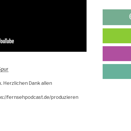
Spur
k. Herzlichen Dank allen
ps://fernsehpodcast.de/produzieren