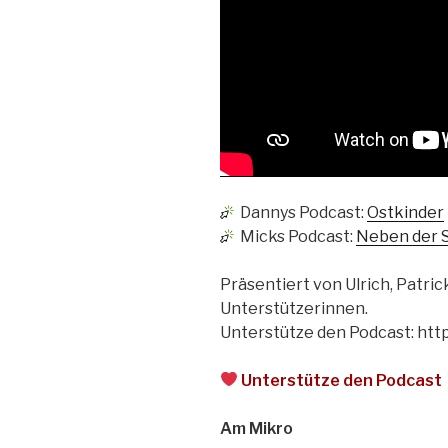
Dannys Podcast:
Ostkinder
Micks Podcast:
Neben der 
Präsentiert von Ulrich, Patric
Unterstützerinnen.
Unterstütze den Podcast: htt
Unterstütze den Podcast
Am Mikro