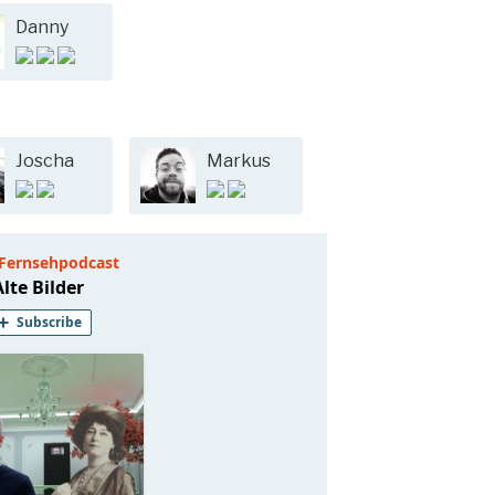
Danny
Joscha
Markus