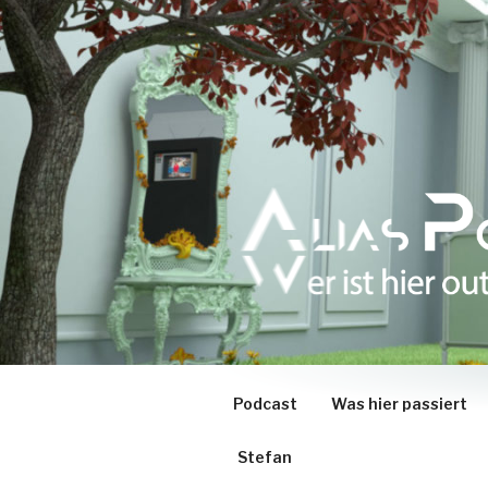
Zum
Inhalt
springen
Podcast
Was hier passiert
Stefan