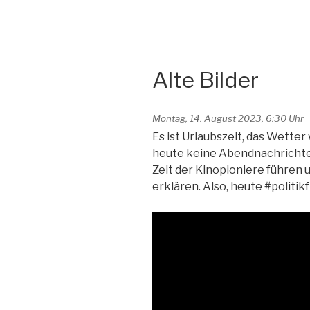
Alte Bilder
Montag, 14. August 2023, 6:30 Uhr
Es ist Urlaubszeit, das Wette
heute keine Abendnachrichten
Zeit der Kinopioniere führen 
erklären. Also, heute #politikf