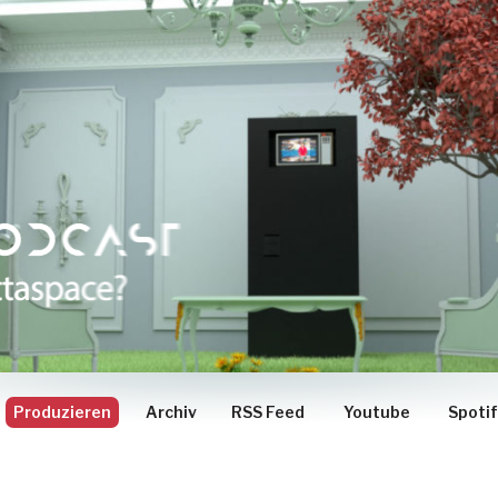
Produzieren
Archiv
RSS Feed
Youtube
Spoti